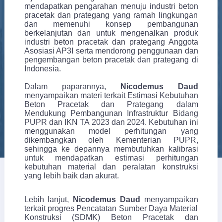
mendapatkan pengarahan menuju industri beton
pracetak dan prategang yang ramah lingkungan
dan memenuhi konsep pembangunan
berkelanjutan dan untuk mengenalkan produk
industri beton pracetak dan prategang Anggota
Asosiasi AP3I serta mendorong penggunaan dan
pengembangan beton pracetak dan prategang di
Indonesia.
Dalam paparannya,
Nicodemus Daud
menyampaikan materi terkait Estimasi Kebutuhan
Beton Pracetak dan Prategang dalam
Mendukung Pembangunan Infrastruktur Bidang
PUPR dan IKN TA 2023 dan 2024. Kebutuhan ini
menggunakan model perhitungan yang
dikembangkan oleh Kementerian PUPR,
sehingga ke depannya membutuhkan kalibrasi
untuk mendapatkan estimasi perhitungan
kebutuhan material dan peralatan konstruksi
yang lebih baik dan akurat.
Lebih lanjut,
Nicodemus Daud
menyampaikan
terkait progres Pencatatan Sumber Daya Material
Konstruksi (SDMK) Beton Pracetak dan