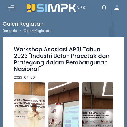
MASUK
V.2.0
Galeri Kegiatan
Beranda
Galeri Kegiatan
Workshop Asosiasi AP3I Tahun
2023 "Industri Beton Pracetak dan
Prategang dalam Pembangunan
Nasional"
2023-07-06