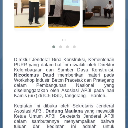
‹
›
Direktur Jenderal Bina Konstruksi, Kementerian
PUPR yang dalam hal ini diwakili oleh Direktur
Kelembagaan dan Sumber Daya Konstruksi,
Nicodemus Daud
memberikan materi pada
Workshop Industri Beton Pracetak dan Prategang
dalam Pembangunan Nasional yang
diselenggarakan oleh Asosiasi AP3I
pada hari
Kamis
(
6
/
7
) di
ICE BSD, Tangerang – Banten.
Kegiatan ini dibuka oleh Sekretaris Jenderal
Asosiasi AP3I,
Dudung Maulana
yang mewakili
Ketua Umum AP3I. Sekretaris Jenderal AP3I
dalam sambutannya menyampaikan bahwa
tujuan dari kegiatan ini adalah untuk