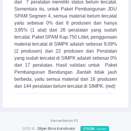
dari 7 peralatan memiliki status belum tercatat.
Sementara itu, untuk Paket Pembangunan JDU
SPAM Segmen 4, semua material belum tercatat
yaitu sebesar 0% dari 8 produsen dan hanya
3,85% (1 alat) dari 26 peralatan yang sudah
tercatat. Paket SPAM Kap.750 L/det, penggunaan
material tercatat di SIMPK adalah sebesar 9,09%
(2 produsen) dari 22 produsen dan Peralatan
yang sudah tercatat di SIMPK adalah sebesar 0%
dari 17 peralatan. Hasil validasi untuk Paket
Pembangunan Bendungan Jlantah tidak jauh
berbeda, yaitu semua material dari 16 produsen
dan 144 peralatan belum tercatat di SIMPK. (red)
Kementerian PU
2020 ©
Ditjen Bina Konstruksi
276285
visitors