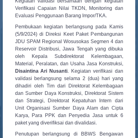
Kegiatan validasi bersamaan dengan kegiatan
Verifikasi Capaian Nilai TKDN, Monitoring dan
Evaluasi Penggunaan Barang Impor/TKA.
Pembukaan kegiatan berlangsung pada Kamis
(5/9/2024) di Direksi Keet Paket Pembangunan
JDU SPAM Regional Wosusokas Segmen 4 dan
Reservoir Distribusi, Jawa Tengah yang dibuka
oleh Kepala Subdirektorat Kelembagaan,
Material, Peralatan, dan Usaha Jasa Konstruksi,
Disaintina Ari Nusanti
. Kegiatan verifikasi dan
validasi berlangsung selama 2 (dua) hari yang
dihadiri oleh Tim dari Direktorat Kelembagaan
dan Sumber Daya Konstruksi, Direktorat Sistem
dan Strategi, Direktorat Kepatuhan Intern dari
Unit Organisasi Sumber Daya Alam dan Cipta
Karya, Para PPK dan Penyedia Jasa untuk 6
paket yang diverifiksai dan divalidasi.
Penutupan berlangsung di BBWS Bengawan