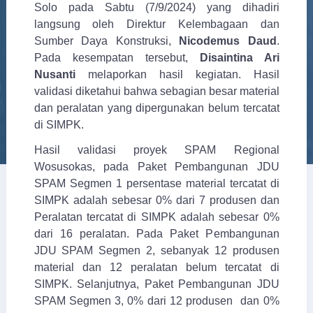
Solo pada Sabtu (7/9/2024) yang dihadiri
langsung oleh Direktur Kelembagaan dan
Sumber Daya Konstruksi,
Nicodemus Daud
.
Pada kesempatan tersebut,
Disaintina Ari
Nusanti
melaporkan hasil kegiatan. Hasil
validasi diketahui bahwa sebagian besar material
dan peralatan yang dipergunakan belum tercatat
di SIMPK.
Hasil validasi proyek SPAM Regional
Wosusokas, pada Paket Pembangunan JDU
SPAM Segmen 1 persentase material tercatat di
SIMPK adalah sebesar 0% dari 7 produsen dan
Peralatan tercatat di SIMPK adalah sebesar 0%
dari 16 peralatan. Pada Paket Pembangunan
JDU SPAM Segmen 2, sebanyak 12 produsen
material dan 12 peralatan belum tercatat di
SIMPK. Selanjutnya, Paket Pembangunan JDU
SPAM Segmen 3, 0% dari 12 produsen dan 0%