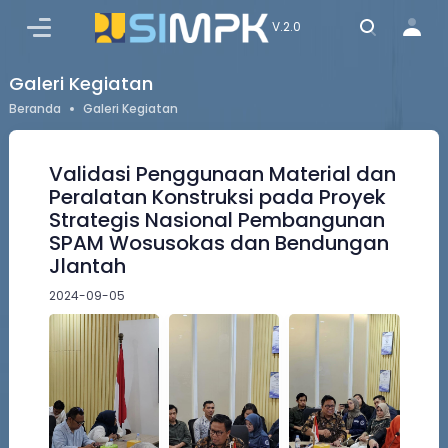
MASUK
V.2.0
Galeri Kegiatan
Beranda
Galeri Kegiatan
Validasi Penggunaan Material dan
Peralatan Konstruksi pada Proyek
Strategis Nasional Pembangunan
SPAM Wosusokas dan Bendungan
Jlantah
2024-09-05