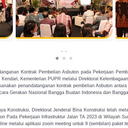
‹
›
tanganan Kontrak Pembelian Asbuton pada Pekerjaan Pemba
 Kendari, Kementerian PUPR melalui Direktorat Kelembagaan 
sanakan penandatanganan kontrak pembelian Asbuton antara 
ara Gerakan Nasional Bangga Buatan Indonesia dan Bangga Be
a Konstruksi, Direktorat Jenderal Bina Konstruksi telah me
n Pada Pekerjaan Infrastruktur Jalan TA 2023 di Wilayah S
ine melalui aplikasi zoom meeting untuk 9 (sembilan) paket t