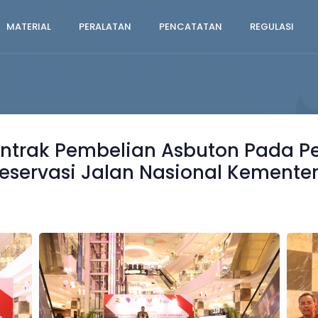
MATERIAL
PERALATAN
PENCATATAN
REGULASI
trak Pembelian Asbuton Pada P
ervasi Jalan Nasional Kementer