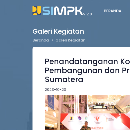
BERANDA
V.2.0
Galeri Kegiatan
Beranda
Galeri Kegiatan
Penandatanganan Kon
Pembangunan dan Pres
Sumatera
2023-10-20