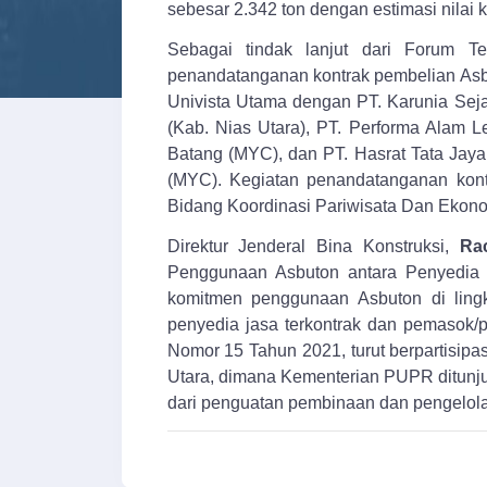
sebesar 2.342 ton dengan estimasi nilai 
Sebagai tindak lanjut dari Forum T
penandatanganan kontrak pembelian Asbut
Univista Utama dengan PT. Karunia Seja
(Kab. Nias Utara), PT. Performa Alam 
Batang (MYC), dan PT. Hasrat Tata Jaya 
(MYC). Kegiatan penandatanganan kontr
Bidang Koordinasi Pariwisata Dan Ekonom
Direktur Jenderal Bina Konstruksi,
Ra
Penggunaan Asbuton antara Penyedia
komitmen penggunaan Asbuton di ling
penyedia jasa terkontrak dan pemasok
Nomor 15 Tahun 2021, turut berpartisi
Utara, dimana Kementerian PUPR ditunj
dari penguatan pembinaan dan pengelolaa