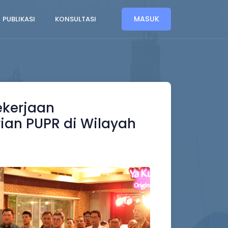
MASUK
PUBLIKASI
KONSULTASI
ekerjaan
ian PUPR di Wilayah