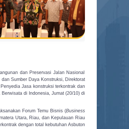
ngunan dan Preservasi Jalan Nasional
dan Sumber Daya Konstruksi, Direktorat
Penyedia Jasa konstruksi terkontrak dan
rwisata di Indonesia, Jumat (20/10) di
laksanakan Forum Temu Bisnis (
Business
umatera Utara, Riau, dan Kepulauan Riau
erkontrak dengan total kebutuhan Asbuton