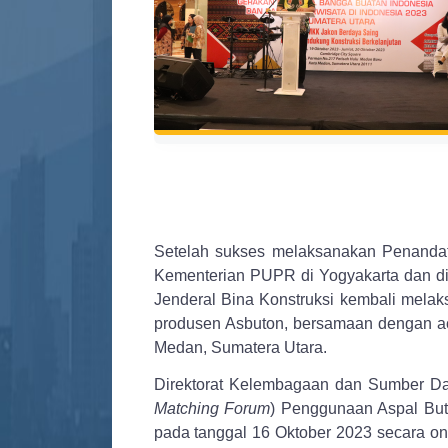
Setelah sukses melaksanakan Penanda
Kementerian PUPR di Yogyakarta dan di
Jenderal Bina Konstruksi kembali melak
produsen Asbuton, bersamaan dengan ac
Medan, Sumatera Utara.
Direktorat Kelembagaan dan Sumber Day
Matching Forum
) Penggunaan Aspal Buto
pada tanggal 16 Oktober 2023 secara onl