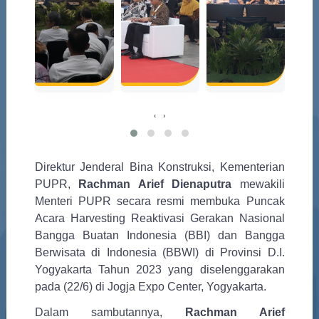
‹
›
Direktur Jenderal Bina Konstruksi, Kementerian
PUPR,
Rachman Arief Dienaputra
mewakili
Menteri PUPR secara resmi membuka Puncak
Acara Harvesting Reaktivasi Gerakan Nasional
Bangga Buatan Indonesia (BBI) dan Bangga
Berwisata di Indonesia (BBWI) di Provinsi D.I.
Yogyakarta Tahun 2023 yang diselenggarakan
pada (22/6) di Jogja Expo Center, Yogyakarta.
Dalam sambutannya,
Rachman Arief