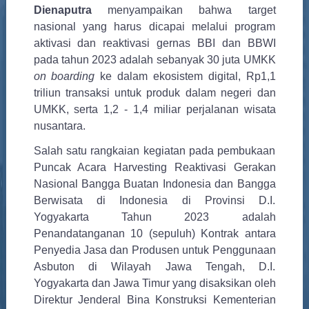
Dienaputra
menyampaikan bahwa target
nasional yang harus dicapai melalui program
aktivasi dan reaktivasi gernas BBI dan BBWI
pada tahun 2023 adalah sebanyak 30 juta UMKK
on boarding
ke dalam ekosistem digital, Rp1,1
triliun transaksi untuk produk dalam negeri dan
UMKK, serta 1,2 - 1,4 miliar perjalanan wisata
nusantara.
Salah satu rangkaian kegiatan pada pembukaan
Puncak Acara Harvesting Reaktivasi Gerakan
Nasional Bangga Buatan Indonesia dan Bangga
Berwisata di Indonesia di Provinsi D.I.
Yogyakarta Tahun 2023 adalah
Penandatanganan 10 (sepuluh) Kontrak antara
Penyedia Jasa dan Produsen untuk Penggunaan
Asbuton di Wilayah Jawa Tengah, D.I.
Yogyakarta dan Jawa Timur yang disaksikan oleh
Direktur Jenderal Bina Konstruksi Kementerian