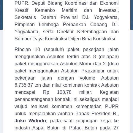
PUPR, Deputi Bidang Koordinasi dan Ekonomi
Kreatif Kemenko Maritim dan Investasi,
Sekretaris Daerah Provinsi D.I. Yogyakarta,
Pimpinan Lembaga Perbankan Cabang D.I.
Yogyakarta, serta Direktur Kelembagaan dan
Sumber Daya Konstruksi Ditjen Bina Konstruksi.
Rincian 10 (sepuluh) paket pekerjaan jalan
menggunakan Asbuton terdiri atas 8 (delapan)
paket menggunakan Asbuton Murni dan 2 (dua)
paket menggunakan Asbuton Pracampur untuk
pekerjaan jalan dengan volume Asbuton
6.735,37 ton dan nilai komitmen kontrak Asbuton
mencapai Rp 108,78 miliar. Kegiatan
penandatanganan kontrak ini sekaligus menjadi
wujud realisasi komitmen kementerian PUPR
untuk menjalankan arahan Bapak Presiden RI,
Joko Widodo,
pada saat kunjungan kerja ke
industri Aspal Buton di Pulau Buton pada 27