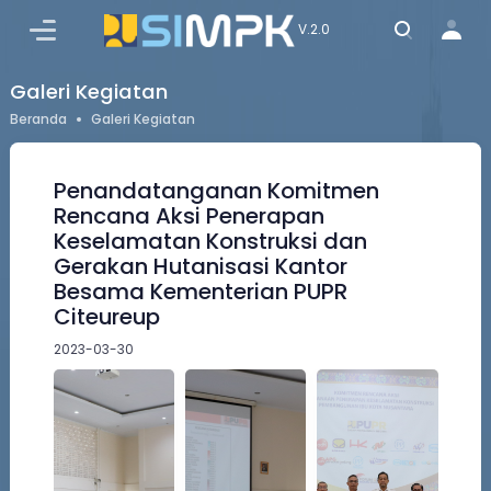
MASUK
V.2.0
Galeri Kegiatan
Beranda
Galeri Kegiatan
Penandatanganan Komitmen
Rencana Aksi Penerapan
Keselamatan Konstruksi dan
Gerakan Hutanisasi Kantor
Besama Kementerian PUPR
Citeureup
2023-03-30