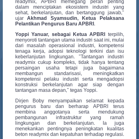
readymix, APBRI memegang peran penting
dalam menciptakan ekosistem industri yang
sehat, berkelanjutan, dan bertanggung jawab,"
ujar
Akhmad Syamsudin, Ketua Pelaksana
Pelantikan Pengurus Baru APBRI
.
Yoppi Yanuar, sebagai Ketua APBRI
terpilih,
menyoroti tantangan utama industri saat ini, mulai
dari masalah operasional industri, kompetensi
tenaga kerja, adopsi teknologi terkini dan isu
keberlanjutan lingkungan. "Tantangan industri
readymix cukup kompleks, tidak hanya tentang
persaingan usaha tetapi juga bagaimana
membangun standarisasi, meningkatkan
kompetensi pelaku industri serta mengadopsi
konstruksi berkelanjutan agar siap dengan
tantangan masa depan," tegas Yoppi.
Dirjen Boby menyampaikan selamat kepada
pengurus baru dan berharap APBRI terus
membina anggotanya serta mendukung
pembangunan infrastruktur yang ramah
lingkungan dan berkelanjutan. Ia juga
menekankan pentingnya peningkatan kualitas
beton readymix dan kepatuhan terhadap regulasi.