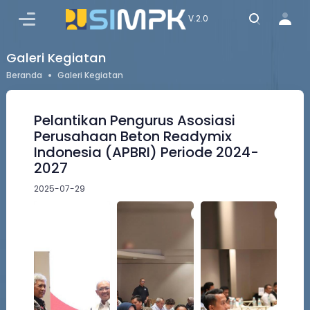
MASUK
V.2.0
Galeri Kegiatan
Beranda
Galeri Kegiatan
Pelantikan Pengurus Asosiasi
Perusahaan Beton Readymix
Indonesia (APBRI) Periode 2024-
2027
2025-07-29