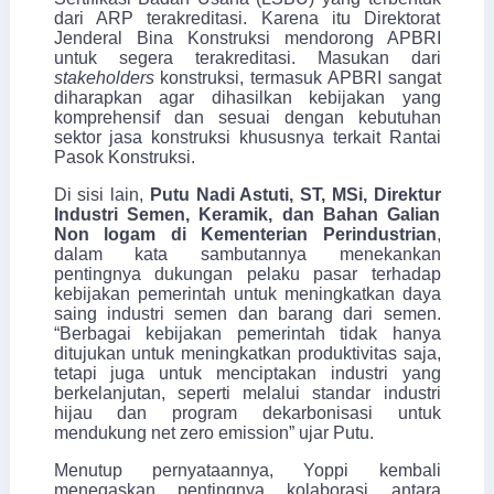
dari ARP terakreditasi. Karena itu Direktorat
Jenderal Bina Konstruksi mendorong APBRI
untuk segera terakreditasi. Masukan dari
stakeholders
konstruksi, termasuk APBRI sangat
diharapkan agar dihasilkan kebijakan yang
komprehensif dan sesuai dengan kebutuhan
sektor jasa konstruksi khususnya terkait Rantai
Pasok Konstruksi.
Di sisi lain,
Putu Nadi Astuti, ST, MSi, Direktur
Industri Semen, Keramik, dan Bahan Galian
Non logam di Kementerian Perindustrian
,
dalam kata sambutannya menekankan
pentingnya dukungan pelaku pasar terhadap
kebijakan pemerintah untuk meningkatkan daya
saing industri semen dan barang dari semen.
“Berbagai kebijakan pemerintah tidak hanya
ditujukan untuk meningkatkan produktivitas saja,
tetapi juga untuk menciptakan industri yang
berkelanjutan, seperti melalui standar industri
hijau dan program dekarbonisasi untuk
mendukung net zero emission” ujar Putu.
Menutup pernyataannya, Yoppi kembali
menegaskan pentingnya kolaborasi antara